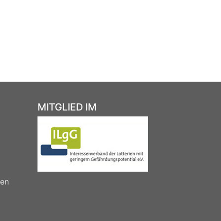
MITGLIED IM
nen